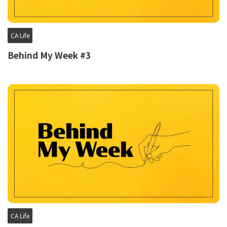
CA Life
Behind My Week #3
CA Life