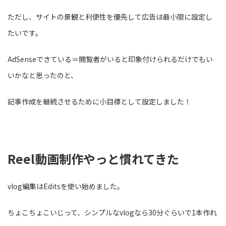
ただし、サイトの景観と利便性を優先して広告は最小限に設定し
たいです。
AdSenseできている＝閲覧者がいると印象付けられるだけでもい
いかなと思ったのと、
記事作成を継続させるために小目標として設定しました！
Reel動画制作やっと慣れてきた
vlog編集はEditsを使い始めました。
ちょこちょこいじって、シンプルなvlogなら30分ぐらいで1本作れ