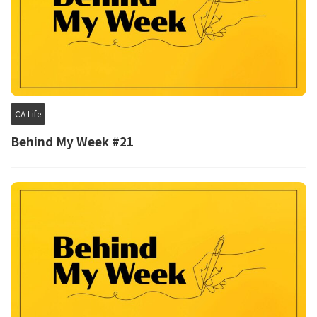
CA Life
Behind My Week #21