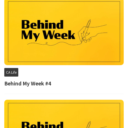
CA Life
Behind My Week #4