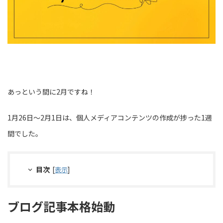
あっという間に2月ですね！
1月26日～2月1日は、個人メディアコンテンツの作成が捗った1週
間でした。
目次
[
表示
]
ブログ記事本格始動