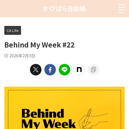
CA Life
Behind My Week #22
2026年2月3日