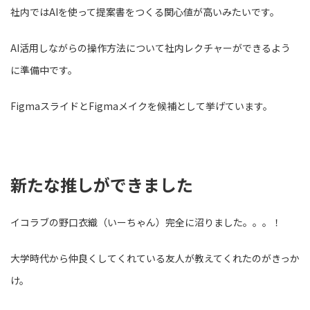
社内ではAIを使って提案書をつくる関心値が高いみたいです。
AI活用しながらの操作方法について社内レクチャーができるよう
に準備中です。
FigmaスライドとFigmaメイクを候補として挙げています。
新たな推しができました
イコラブの野口衣織（いーちゃん）完全に沼りました。。。！
大学時代から仲良くしてくれている友人が教えてくれたのがきっか
け。