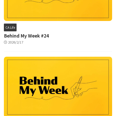
CA Life
Behind My Week #24
2026/2/17