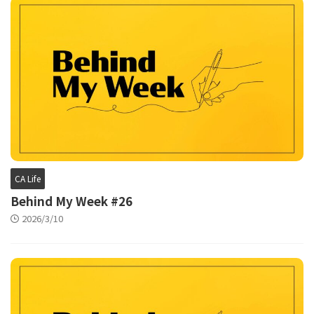
CA Life
Behind My Week #26
2026/3/10