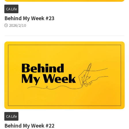
CA Life
Behind My Week #23
2026/2/10
CA Life
Behind My Week #22