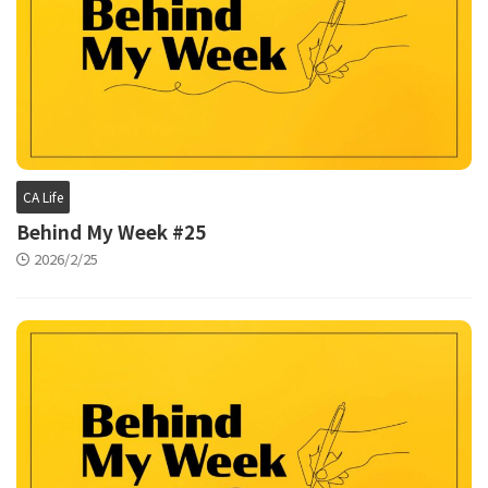
CA Life
Behind My Week #25
2026/2/25