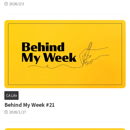
2026/2/3
CA Life
Behind My Week #21
2026/1/27