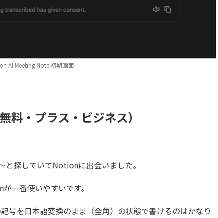
ion AI Meeting Note 初期画面
（無料・プラス・ビジネス）
。
と探していてNotionに出会いました。
onが一番使いやすいです。
の記号を日本語変換のまま（全角）の状態で書けるのはかなり