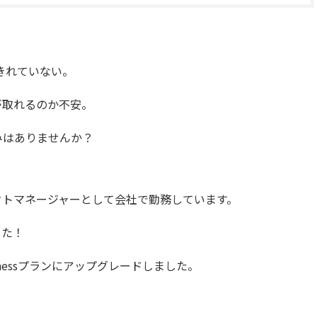
しきれていない。
が取れるのか不安。
みはありませんか？
クトマネージャーとして会社で勤務しています。
した！
sinessプランにアップグレードしました。