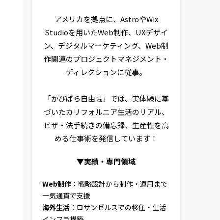
アメリカを拠点に、AstroやWix
Studioを用いたWeb制作、UXデザイ
ン、デジタルマーケティング、Web制
作関連のプロジェクトマネジメント・
ディレクションに従事。
「かぴばら自由帳」では、実体験に基
づいたカリフォルニア生活のリアル、
ビザ・法手続きの備忘録、生産性を高
める仕事術を発信しています！
▼実績・専門領域
Web制作
：戦略設計から制作・運用まで
一気通貫で支援
海外生活
：ロサンゼルスでの移住・生活
インフラ構築