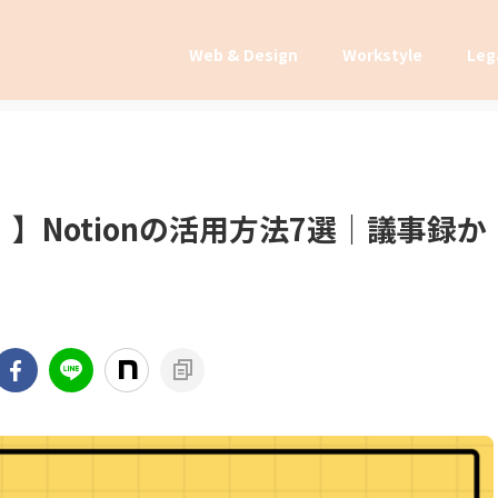
Web & Design
Workstyle
Leg
】Notionの活用方法7選｜議事録か