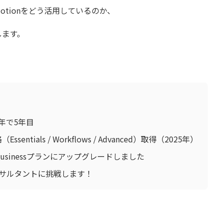
otionをどう活用しているのか、
します。
年で5年目
Essentials / Workflows / Advanced）取得（2025年）
 Businessプランにアップグレードしました
コンサルタントに挑戦します！