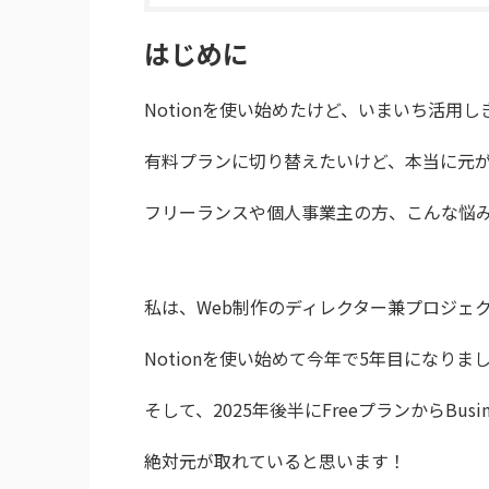
はじめに
Notionを使い始めたけど、いまいち活用
有料プランに切り替えたいけど、本当に元
フリーランスや個人事業主の方、こんな悩
私は、Web制作のディレクター兼プロジェ
Notionを使い始めて今年で5年目になりま
そして、2025年後半にFreeプランからBu
絶対元が取れていると思います！