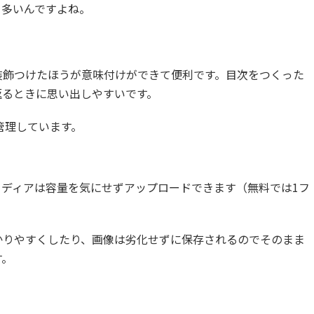
リ多いんですよね。
装飾つけたほうが意味付けができて便利です。目次をつくった
返るときに思い出しやすいです。
で管理しています。
メディアは容量を気にせずアップロードできます（無料では1フ
かりやすくしたり、画像は劣化せずに保存されるのでそのまま
す。