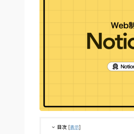
目次
[
表示
]