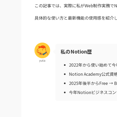
この記事では、実際に私がWeb制作実務でN
具体的な使い方と最新機能の使用感を紹介
私のNotion歴
yuta
2022年から使い始めて今
Notion Academy公式資格（
2025年後半からFree →
今年Notionビジネス