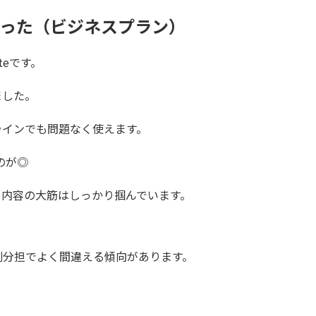
なった（ビジネスプラン）
teです。
ました。
ラインでも問題なく使えます。
のが◎
も内容の大筋はしっかり掴んでいます。
割分担でよく間違える傾向があります。