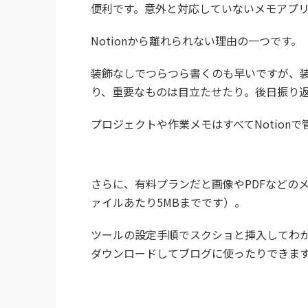
便利です。意外と対応していないメモアプ
Notionから離れられない理由の一つです。
装飾なしでつらつら書くのも早いですが、
り、重要なものは目立たせたり。後日振り
プロジェクトや作業メモはすべてNotion
さらに、有料プランだと画像やPDFなどの
ァイルあたり5MBまでです）。
ツールの設定手順でスクショと挿入してわ
ダウンロードしてブログに使ったりできま