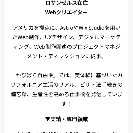
ロサンゼルス在住
Webクリエイター
アメリカを拠点に、AstroやWix Studioを用い
たWeb制作、UXデザイン、デジタルマーケテ
ィング、Web制作関連のプロジェクトマネジ
メント・ディレクションに従事。
「かぴばら自由帳」では、実体験に基づいたカ
リフォルニア生活のリアル、ビザ・法手続きの
備忘録、生産性を高める仕事術を発信していま
す！
▼実績・専門領域