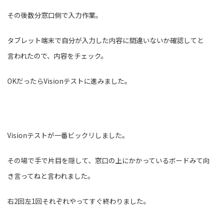
その後数分窓口側で入力作業。
タブレット端末で自分が入力した内容に間違いないか確認してと
言われたので、内容をチェック。
OKだったらVisionテストに進みました。
Visionテストが一番ビックリしました。
その場で手で片目を隠して、窓口の上にかかっているボードみて向
き言ってねと言われました。
右2回左1回それぞれやってすぐ終わりました。