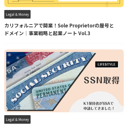
Legal & Money
カリフォルニアで開業！Sole Proprietorの屋号と
ドメイン｜事業戦略と起業ノート Vol.3
Legal & Money