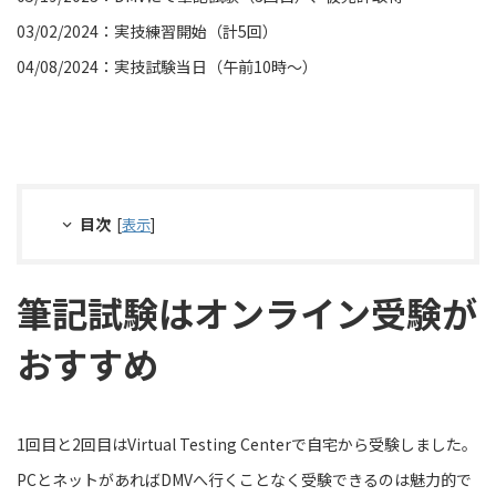
03/02/2024：実技練習開始（計5回）
04/08/2024：実技試験当日（午前10時〜）
目次
[
表示
]
筆記試験はオンライン受験が
おすすめ
1回目と2回目はVirtual Testing Centerで自宅から受験しました。
PCとネットがあればDMVへ行くことなく受験できるのは魅力的で