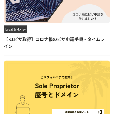
Legal & Money
【K1ビザ取得】コロナ禍のビザ申請手順・タイムラ
イン