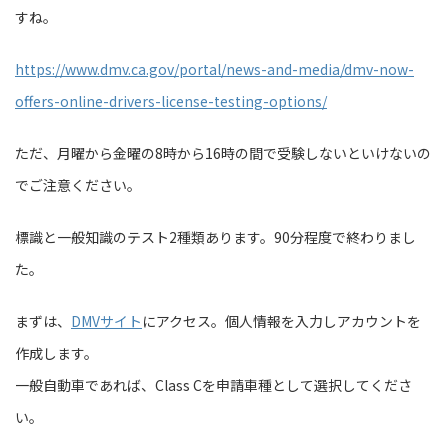
すね。
https://www.dmv.ca.gov/portal/news-and-media/dmv-now-
offers-online-drivers-license-testing-options/
ただ、月曜から金曜の8時から16時の間で受験しないといけないの
でご注意ください。
標識と一般知識のテスト2種類あります。90分程度で終わりまし
た。
まずは、
DMVサイト
にアクセス。個人情報を入力しアカウントを
作成します。
一般自動車であれば、Class Cを申請車種として選択してくださ
い。