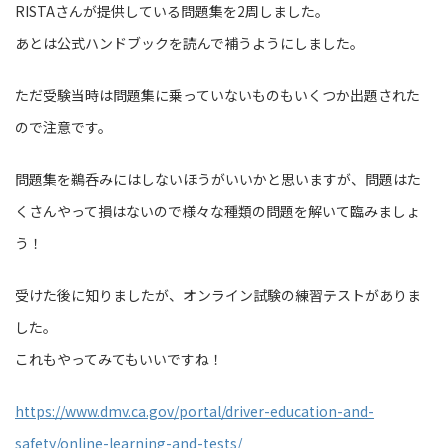
RISTAさんが提供している問題集を2周しました。
あとは公式ハンドブックを読んで補うようにしました。
ただ受験当時は問題集に乗っていないものもいくつか出題された
ので注意です。
問題集を鵜呑みにはしないほうがいいかと思いますが、問題はた
くさんやって損はないので様々な種類の問題を解いて臨みましょ
う！
受けた後に知りましたが、オンライン試験の練習テストがありま
した。
これもやってみてもいいですね！
https://www.dmv.ca.gov/portal/driver-education-and-
safety/online-learning-and-tests/